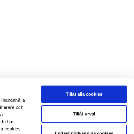
Tillåt alla cookies
illhandahålla
ifierare och
Tillåt urval
vi
 du har
åra cookies
Endast nödvändiga cookies