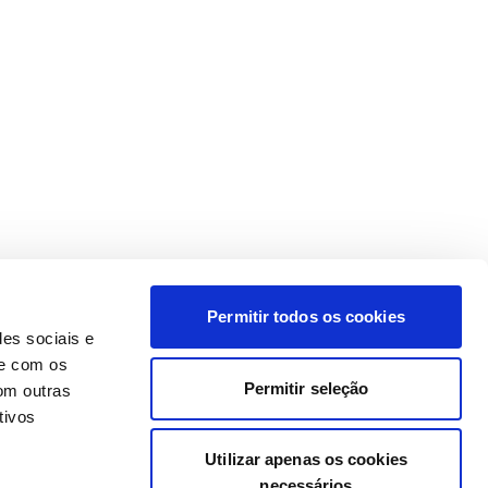
Permitir todos os cookies
des sociais e
te com os
Permitir seleção
om outras
tivos
Utilizar apenas os cookies
necessários