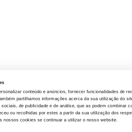
es
rsonalizar conteúdo e anúncios, fornecer funcionalidades de re
 Também partilhamos informações acerca da sua utilização do si
 sociais, de publicidade e de análise, que as podem combinar c
ceu ou recolhidas por estes a partir da sua utilização dos respe
 nossos cookies se continuar a utilizar o nosso website.