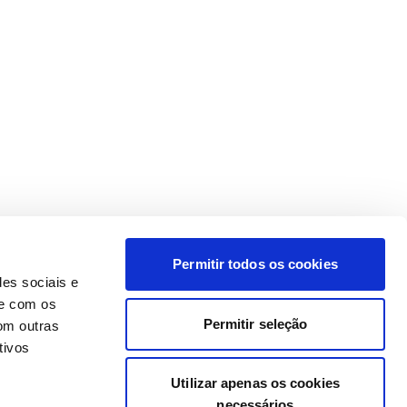
Permitir todos os cookies
des sociais e
te com os
Permitir seleção
om outras
tivos
Utilizar apenas os cookies
necessários