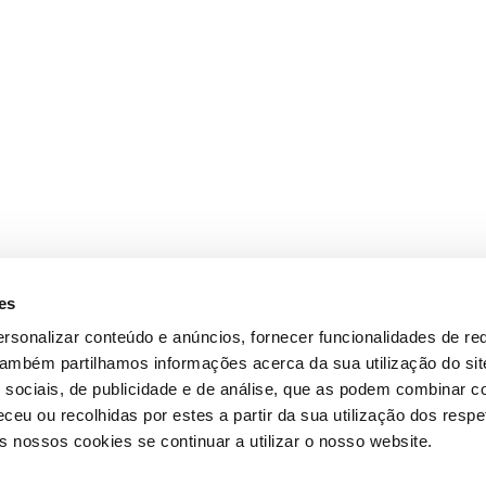
es
rsonalizar conteúdo e anúncios, fornecer funcionalidades de re
 Também partilhamos informações acerca da sua utilização do si
 sociais, de publicidade e de análise, que as podem combinar c
ceu ou recolhidas por estes a partir da sua utilização dos respe
 nossos cookies se continuar a utilizar o nosso website.