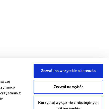
Zezwól na wszystkie ciasteczka
naszej
Zezwól na wybór
erzy mogą
orzystania z
ie.
Korzystaj wyłącznie z niezbędnych
plików cookie