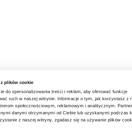
 z plików cookie
ie do spersonalizowania treści i reklam, aby oferować funkcje
wać ruch w naszej witrynie. Informacje o tym, jak korzystasz z 
rtnerom społecznościowym, reklamowym i analitycznym. Partn
innymi danymi otrzymanymi od Ciebie lub uzyskanymi podczas k
zystanie z naszej witryny, zgadasz się na używanie plików cook