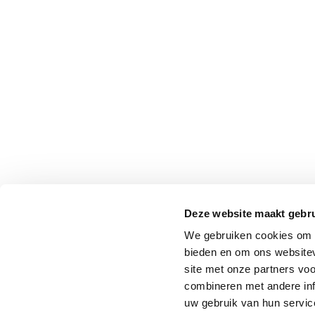
Deze website maakt gebru
We gebruiken cookies om c
bieden en om ons websitev
site met onze partners vo
combineren met andere inf
uw gebruik van hun service