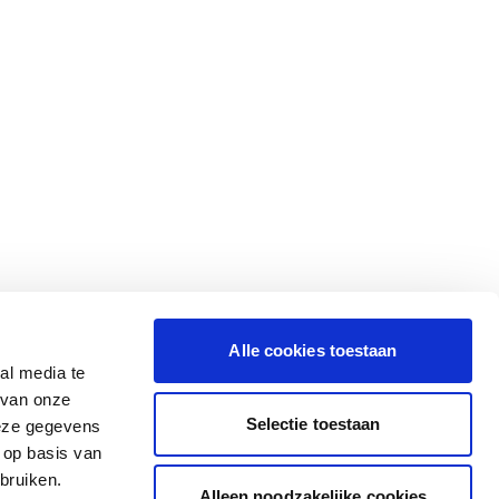
Alle cookies toestaan
al media te
 van onze
Selectie toestaan
deze gegevens
 op basis van
bruiken.
Alleen noodzakelijke cookies