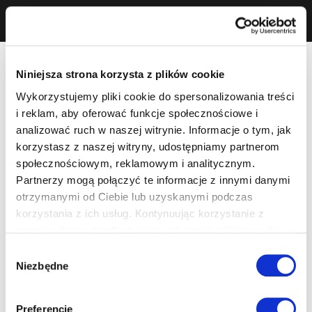
Niniejsza strona korzysta z plików cookie
Wykorzystujemy pliki cookie do spersonalizowania treści
i reklam, aby oferować funkcje społecznościowe i
analizować ruch w naszej witrynie. Informacje o tym, jak
korzystasz z naszej witryny, udostępniamy partnerom
społecznościowym, reklamowym i analitycznym.
Partnerzy mogą połączyć te informacje z innymi danymi
otrzymanymi od Ciebie lub uzyskanymi podczas
korzystania z ich usług. Kontynuując korzystanie z
naszej witryny, zgadasz się na używanie plików cookie.
Wybór
Niezbędne
zgody
Preferencje