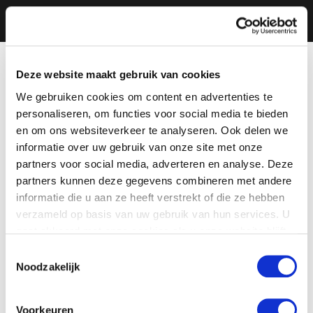
Deze website maakt gebruik van cookies
We gebruiken cookies om content en advertenties te
personaliseren, om functies voor social media te bieden
en om ons websiteverkeer te analyseren. Ook delen we
informatie over uw gebruik van onze site met onze
partners voor social media, adverteren en analyse. Deze
partners kunnen deze gegevens combineren met andere
informatie die u aan ze heeft verstrekt of die ze hebben
verzameld op basis van uw gebruik van hun services. U
gaat akkoord met onze cookies als u onze website blijft
gebruiken.
Toestemmingsselectie
Noodzakelijk
Voorkeuren