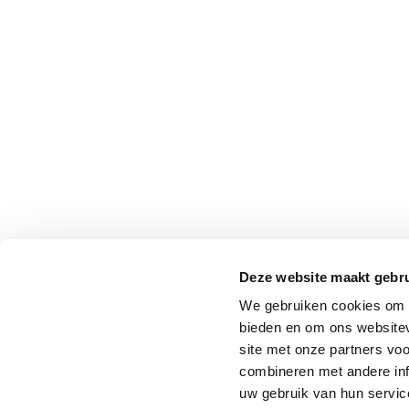
Deze website maakt gebru
We gebruiken cookies om c
bieden en om ons websitev
site met onze partners vo
combineren met andere inf
uw gebruik van hun service