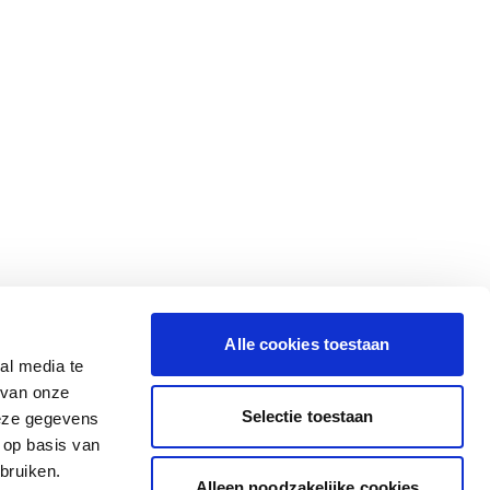
Alle cookies toestaan
al media te
 van onze
Selectie toestaan
deze gegevens
 op basis van
bruiken.
Alleen noodzakelijke cookies