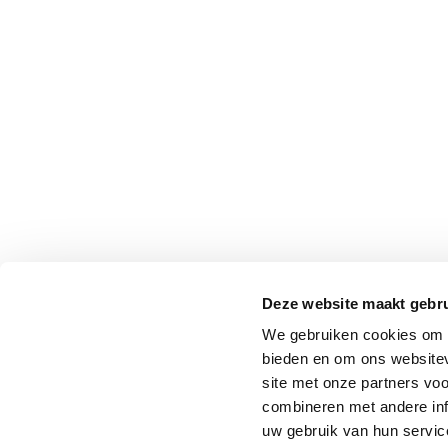
Deze website maakt gebru
We gebruiken cookies om c
bieden en om ons websitev
site met onze partners vo
combineren met andere inf
uw gebruik van hun service