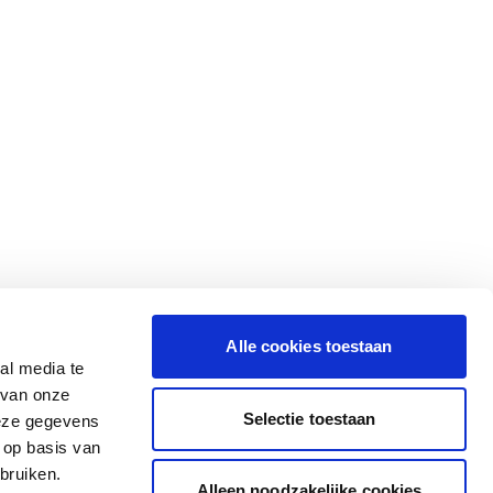
Alle cookies toestaan
al media te
 van onze
Selectie toestaan
deze gegevens
 op basis van
bruiken.
Alleen noodzakelijke cookies