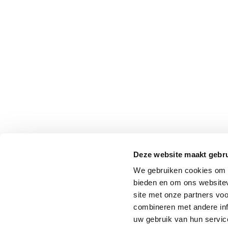
Deze website maakt gebru
We gebruiken cookies om c
bieden en om ons websitev
site met onze partners vo
combineren met andere inf
uw gebruik van hun service