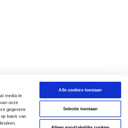
Alle cookies toestaan
al media te
 van onze
Selectie toestaan
deze gegevens
 op basis van
bruiken.
Alleen noodzakelijke cookies