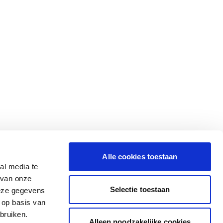
Alle cookies toestaan
al media te
 van onze
Selectie toestaan
deze gegevens
 op basis van
bruiken.
Alleen noodzakelijke cookies