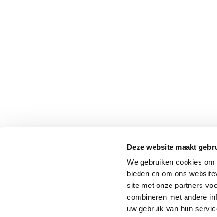
Deze website maakt gebru
We gebruiken cookies om c
bieden en om ons websitev
site met onze partners vo
combineren met andere inf
uw gebruik van hun service