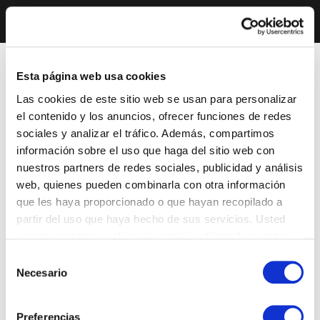
Esta página web usa cookies
Las cookies de este sitio web se usan para personalizar
el contenido y los anuncios, ofrecer funciones de redes
sociales y analizar el tráfico. Además, compartimos
información sobre el uso que haga del sitio web con
nuestros partners de redes sociales, publicidad y análisis
web, quienes pueden combinarla con otra información
que les haya proporcionado o que hayan recopilado a
partir del uso que haya hecho de sus servicios. Usted
acepta nuestras cookies si continúa utilizando nuestro
sitio web.
Selección
Necesario
de
consentimiento
Preferencias