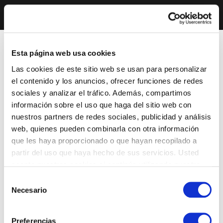
Esta página web usa cookies
Las cookies de este sitio web se usan para personalizar
el contenido y los anuncios, ofrecer funciones de redes
sociales y analizar el tráfico. Además, compartimos
información sobre el uso que haga del sitio web con
nuestros partners de redes sociales, publicidad y análisis
web, quienes pueden combinarla con otra información
que les haya proporcionado o que hayan recopilado a
partir del uso que haya hecho de sus servicios. Usted
acepta nuestras cookies si continúa utilizando nuestro
sitio web.
Selección
Necesario
de
consentimiento
Preferencias