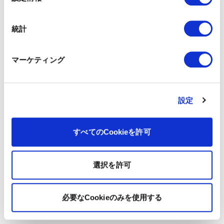
択
統計
マーケティング
設定
すべてのCookieを許可
選択を許可
必要なCookieのみを使用する