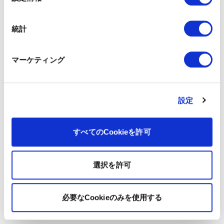
択
統計
マーケティング
設定
すべてのCookieを許可
選択を許可
必要なCookieのみを使用する