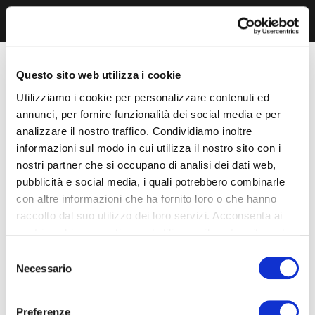
Questo sito web utilizza i cookie
Utilizziamo i cookie per personalizzare contenuti ed
annunci, per fornire funzionalità dei social media e per
analizzare il nostro traffico. Condividiamo inoltre
informazioni sul modo in cui utilizza il nostro sito con i
nostri partner che si occupano di analisi dei dati web,
pubblicità e social media, i quali potrebbero combinarle
con altre informazioni che ha fornito loro o che hanno
raccolto dal suo utilizzo dei loro servizi. Acconsenta ai
nostri cookie se continua ad utilizzare il nostro sito web.
Selezione
Necessario
del
consenso
Preferenze