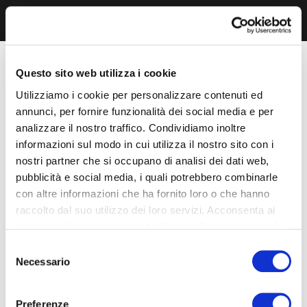
Questo sito web utilizza i cookie
Utilizziamo i cookie per personalizzare contenuti ed
annunci, per fornire funzionalità dei social media e per
analizzare il nostro traffico. Condividiamo inoltre
informazioni sul modo in cui utilizza il nostro sito con i
nostri partner che si occupano di analisi dei dati web,
pubblicità e social media, i quali potrebbero combinarle
con altre informazioni che ha fornito loro o che hanno
raccolto dal suo utilizzo dei loro servizi. Acconsenta ai
nostri cookie se continua ad utilizzare il nostro sito web.
Selezione
Necessario
del
consenso
Preferenze