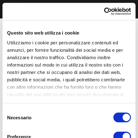
Questo sito web utilizza i cookie
Utilizziamo i cookie per personalizzare contenuti ed
annunci, per fornire funzionalità dei social media e per
analizzare il nostro traffico. Condividiamo inoltre
informazioni sul modo in cui utilizza il nostro sito con i
nostri partner che si occupano di analisi dei dati web,
pubblicità e social media, i quali potrebbero combinarle
con altre informazioni che ha fornito loro o che hanno
raccolto dal suo utilizzo dei loro servizi. Acconsenta ai
nostri cookie se continua ad utilizzare il nostro sito web.
Selezione
Necessario
del
consenso
Preferenze