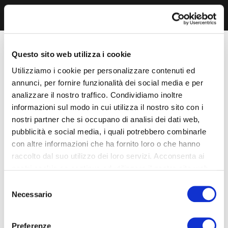
Questo sito web utilizza i cookie
Utilizziamo i cookie per personalizzare contenuti ed
annunci, per fornire funzionalità dei social media e per
analizzare il nostro traffico. Condividiamo inoltre
informazioni sul modo in cui utilizza il nostro sito con i
nostri partner che si occupano di analisi dei dati web,
pubblicità e social media, i quali potrebbero combinarle
con altre informazioni che ha fornito loro o che hanno
raccolto dal suo utilizzo dei loro servizi. Acconsenta ai
nostri cookie se continua ad utilizzare il nostro sito web.
Selezione
Necessario
del
consenso
Preferenze