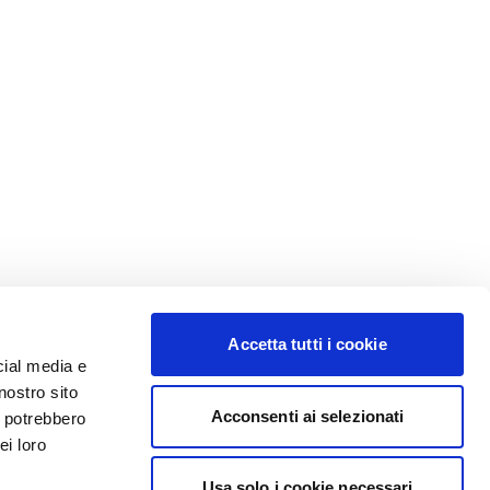
Accetta tutti i cookie
cial media e
nostro sito
Acconsenti ai selezionati
i potrebbero
ei loro
Usa solo i cookie necessari