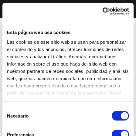
Esta página web usa cookies
Las cookies de este sitio web se usan para personalizar
el contenido y los anuncios, ofrecer funciones de redes
sociales y analizar el tráfico. Además, compartimos
información sobre el uso que haga del sitio web con
nuestros partners de redes sociales, publicidad y análisis
web, quienes pueden combinarla con otra información
que les haya proporcionado o que hayan recopilado a
partir del uso que haya hecho de sus servicios. Usted
acepta nuestras cookies si continúa utilizando nuestro
sitio web.
Selección
Necesario
de
consentimiento
Preferencias