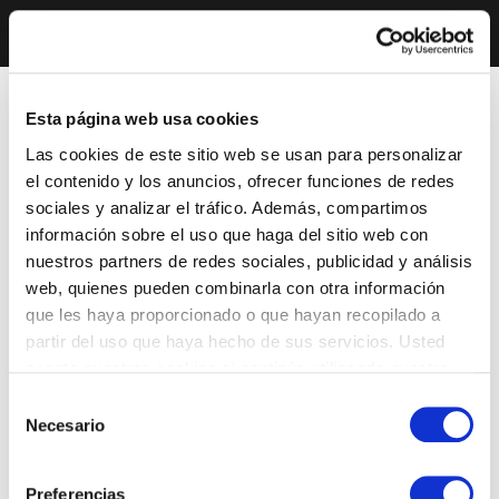
Esta página web usa cookies
Las cookies de este sitio web se usan para personalizar
el contenido y los anuncios, ofrecer funciones de redes
sociales y analizar el tráfico. Además, compartimos
información sobre el uso que haga del sitio web con
nuestros partners de redes sociales, publicidad y análisis
web, quienes pueden combinarla con otra información
que les haya proporcionado o que hayan recopilado a
partir del uso que haya hecho de sus servicios. Usted
acepta nuestras cookies si continúa utilizando nuestro
sitio web.
Selección
Necesario
de
consentimiento
Preferencias