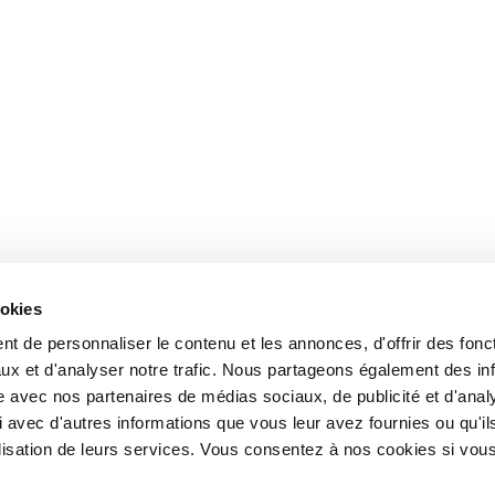
ookies
t de personnaliser le contenu et les annonces, d'offrir des fonct
ux et d'analyser notre trafic. Nous partageons également des in
site avec nos partenaires de médias sociaux, de publicité et d'anal
 avec d'autres informations que vous leur avez fournies ou qu'il
tilisation de leurs services. Vous consentez à nos cookies si vou