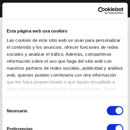
Esta página web usa cookies
Las cookies de este sitio web se usan para personalizar
el contenido y los anuncios, ofrecer funciones de redes
sociales y analizar el tráfico. Además, compartimos
información sobre el uso que haga del sitio web con
nuestros partners de redes sociales, publicidad y análisis
web, quienes pueden combinarla con otra información
que les haya proporcionado o que hayan recopilado a
partir del uso que haya hecho de sus servicios. Usted
acepta nuestras cookies si continúa utilizando nuestro
sitio web.
Selección
Necesario
de
consentimiento
Preferencias