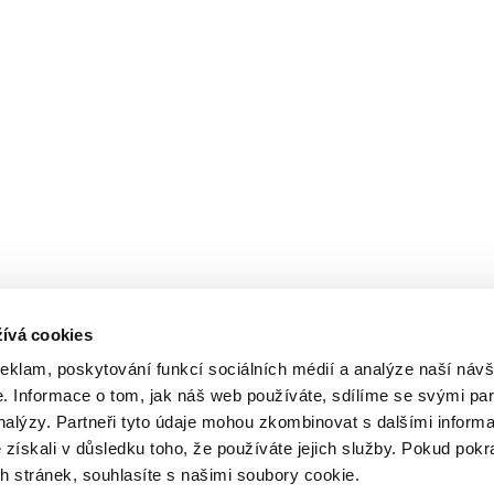
ívá cookies
reklam, poskytování funkcí sociálních médií a analýze naší návš
 Informace o tom, jak náš web používáte, sdílíme se svými par
analýzy. Partneři tyto údaje mohou zkombinovat s dalšími inform
é získali v důsledku toho, že používáte jejich služby. Pokud pokr
 stránek, souhlasíte s našimi soubory cookie.