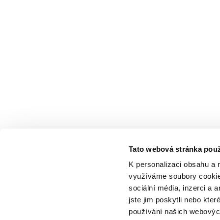
Tato webová stránka použ
K personalizaci obsahu a 
využíváme soubory cookie.
sociální média, inzerci a 
jste jim poskytli nebo kter
používání našich webových