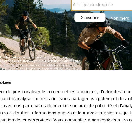
ookies
t de personnaliser le contenu et les annonces, d'offrir des fonct
ux et d'analyser notre trafic. Nous partageons également des in
site avec nos partenaires de médias sociaux, de publicité et d'anal
 avec d'autres informations que vous leur avez fournies ou qu'il
tilisation de leurs services. Vous consentez à nos cookies si vou