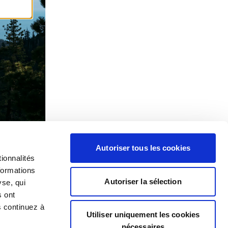
Autoriser tous les cookies
ionnalités
formations
Autoriser la sélection
yse, qui
s ont
s continuez à
Utiliser uniquement les cookies
nécessaires