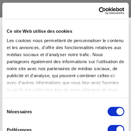
Ce site Web utilise des cookies
Les cookies nous permettent de personnaliser le contenu
et les annonces, d'offrir des fonctionnalités relatives aux
médias sociaux et d'analyser notre trafic. Nous
partageons également des informations sur l'utilisation de
notre site avec nos partenaires de médias sociaux, de
publicité et d'analyse, qui peuvent combiner celles-ci
avec d'autres informations que vous leur avez fournies
ou qu'ils ont collectées lors de votre utilisation de leurs
services. Vous consentez à nos cookies si vous
continuez à utiliser notre site Web.
Sélection
Nécessaires
du
consentement
Préférences