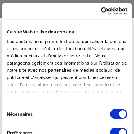
Ce site Web utilise des cookies
Les cookies nous permettent de personnaliser le contenu
et les annonces, d'offrir des fonctionnalités relatives aux
médias sociaux et d'analyser notre trafic. Nous
partageons également des informations sur l'utilisation de
notre site avec nos partenaires de médias sociaux, de
publicité et d'analyse, qui peuvent combiner celles-ci
avec d'autres informations que vous leur avez fournies
ou qu'ils ont collectées lors de votre utilisation de leurs
services. Vous consentez à nos cookies si vous
continuez à utiliser notre site Web.
Sélection
Nécessaires
du
consentement
Préférences