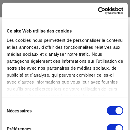
Ce site Web utilise des cookies
Les cookies nous permettent de personnaliser le contenu
et les annonces, d'offrir des fonctionnalités relatives aux
médias sociaux et d'analyser notre trafic. Nous
partageons également des informations sur l'utilisation de
notre site avec nos partenaires de médias sociaux, de
publicité et d'analyse, qui peuvent combiner celles-ci
avec d'autres informations que vous leur avez fournies
ou qu'ils ont collectées lors de votre utilisation de leurs
services. Vous consentez à nos cookies si vous
continuez à utiliser notre site Web.
Sélection
Nécessaires
du
consentement
Préférences