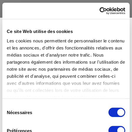
Ce site Web utilise des cookies
Les cookies nous permettent de personnaliser le contenu
et les annonces, d'offrir des fonctionnalités relatives aux
médias sociaux et d'analyser notre trafic. Nous
partageons également des informations sur l'utilisation de
notre site avec nos partenaires de médias sociaux, de
publicité et d'analyse, qui peuvent combiner celles-ci
avec d'autres informations que vous leur avez fournies
ou qu'ils ont collectées lors de votre utilisation de leurs
services. Vous consentez à nos cookies si vous
continuez à utiliser notre site Web.
Sélection
Nécessaires
du
consentement
Préférences