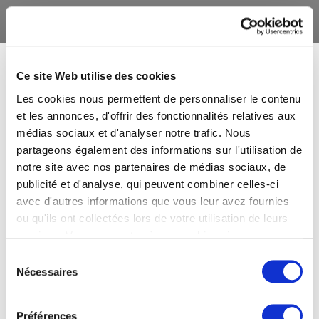
Ce site Web utilise des cookies
Les cookies nous permettent de personnaliser le contenu
et les annonces, d'offrir des fonctionnalités relatives aux
médias sociaux et d'analyser notre trafic. Nous
partageons également des informations sur l'utilisation de
notre site avec nos partenaires de médias sociaux, de
publicité et d'analyse, qui peuvent combiner celles-ci
avec d'autres informations que vous leur avez fournies
ou qu'ils ont collectées lors de votre utilisation de leurs
services. Vous consentez à nos cookies si vous
continuez à utiliser notre site Web.
Sélection
Nécessaires
du
consentement
Préférences