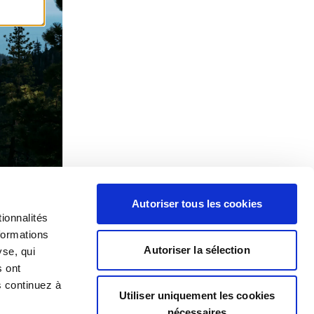
Autoriser tous les cookies
ionnalités
formations
Autoriser la sélection
yse, qui
s ont
s continuez à
Utiliser uniquement les cookies
nécessaires