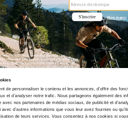
ookies
t de personnaliser le contenu et les annonces, d'offrir des fonct
ux et d'analyser notre trafic. Nous partageons également des in
site avec nos partenaires de médias sociaux, de publicité et d'anal
 avec d'autres informations que vous leur avez fournies ou qu'il
tilisation de leurs services. Vous consentez à nos cookies si vou