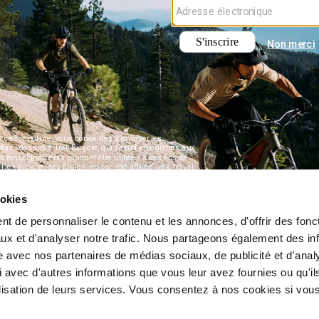
ookies
t de personnaliser le contenu et les annonces, d'offrir des fonct
ux et d'analyser notre trafic. Nous partageons également des in
site avec nos partenaires de médias sociaux, de publicité et d'anal
 avec d'autres informations que vous leur avez fournies ou qu'il
tilisation de leurs services. Vous consentez à nos cookies si vou