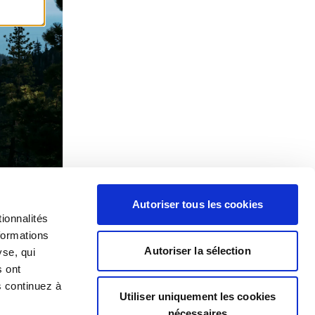
Autoriser tous les cookies
ionnalités
formations
Autoriser la sélection
yse, qui
s ont
s continuez à
Utiliser uniquement les cookies
nécessaires