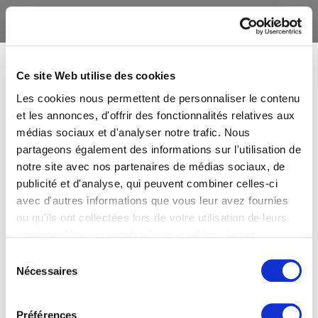
Ce site Web utilise des cookies
Les cookies nous permettent de personnaliser le contenu
et les annonces, d'offrir des fonctionnalités relatives aux
médias sociaux et d'analyser notre trafic. Nous
partageons également des informations sur l'utilisation de
notre site avec nos partenaires de médias sociaux, de
publicité et d'analyse, qui peuvent combiner celles-ci
avec d'autres informations que vous leur avez fournies
ou qu'ils ont collectées lors de votre utilisation de leurs
services. Vous consentez à nos cookies si vous
continuez à utiliser notre site Web.
Sélection
Nécessaires
du
consentement
Préférences