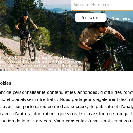
ookies
t de personnaliser le contenu et les annonces, d'offrir des fonct
ux et d'analyser notre trafic. Nous partageons également des in
site avec nos partenaires de médias sociaux, de publicité et d'anal
 avec d'autres informations que vous leur avez fournies ou qu'il
tilisation de leurs services. Vous consentez à nos cookies si vou