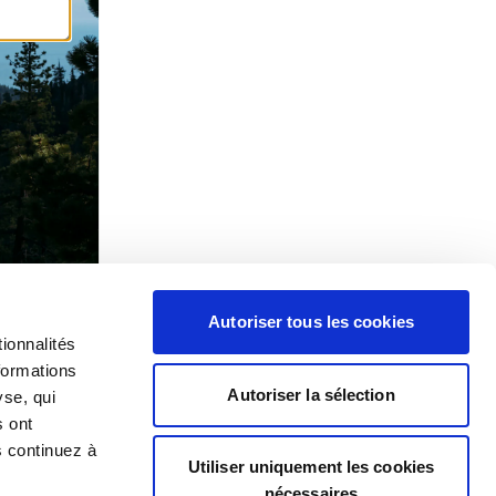
Autoriser tous les cookies
ionnalités
formations
Autoriser la sélection
yse, qui
s ont
s continuez à
Utiliser uniquement les cookies
nécessaires