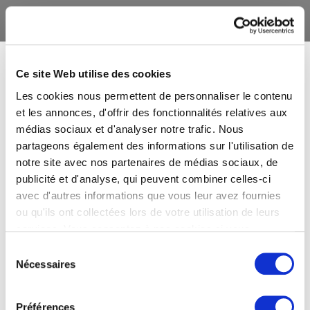
Ce site Web utilise des cookies
Les cookies nous permettent de personnaliser le contenu
et les annonces, d'offrir des fonctionnalités relatives aux
médias sociaux et d'analyser notre trafic. Nous
partageons également des informations sur l'utilisation de
notre site avec nos partenaires de médias sociaux, de
publicité et d'analyse, qui peuvent combiner celles-ci
avec d'autres informations que vous leur avez fournies
ou qu'ils ont collectées lors de votre utilisation de leurs
services. Vous consentez à nos cookies si vous
continuez à utiliser notre site Web.
Sélection
Nécessaires
du
consentement
Préférences