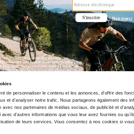
ookies
t de personnaliser le contenu et les annonces, d'offrir des fonct
ux et d'analyser notre trafic. Nous partageons également des in
site avec nos partenaires de médias sociaux, de publicité et d'anal
 avec d'autres informations que vous leur avez fournies ou qu'il
tilisation de leurs services. Vous consentez à nos cookies si vou