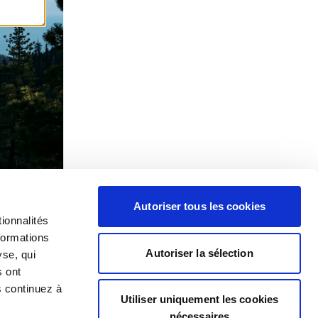
Autoriser tous les cookies
ionnalités
formations
Autoriser la sélection
yse, qui
s ont
s continuez à
Utiliser uniquement les cookies
nécessaires