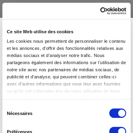
Ce site Web utilise des cookies
Les cookies nous permettent de personnaliser le contenu
et les annonces, d'offrir des fonctionnalités relatives aux
médias sociaux et d'analyser notre trafic. Nous
partageons également des informations sur l'utilisation de
notre site avec nos partenaires de médias sociaux, de
publicité et d'analyse, qui peuvent combiner celles-ci
avec d'autres informations que vous leur avez fournies
ou qu'ils ont collectées lors de votre utilisation de leurs
services. Vous consentez à nos cookies si vous
continuez à utiliser notre site Web.
Sélection
Nécessaires
du
consentement
Préférences