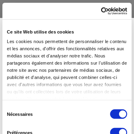
Ce site Web utilise des cookies
Les cookies nous permettent de personnaliser le contenu
et les annonces, d'offrir des fonctionnalités relatives aux
médias sociaux et d'analyser notre trafic. Nous
partageons également des informations sur l'utilisation de
notre site avec nos partenaires de médias sociaux, de
publicité et d'analyse, qui peuvent combiner celles-ci
avec d'autres informations que vous leur avez fournies
ou qu'ils ont collectées lors de votre utilisation de leurs
services. Vous consentez à nos cookies si vous
continuez à utiliser notre site Web.
Sélection
Nécessaires
du
consentement
Préférences