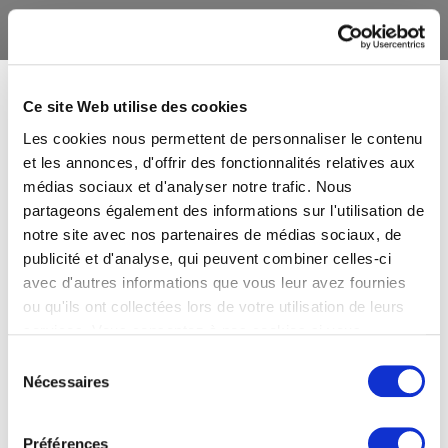
Ce site Web utilise des cookies
Les cookies nous permettent de personnaliser le contenu
et les annonces, d'offrir des fonctionnalités relatives aux
médias sociaux et d'analyser notre trafic. Nous
partageons également des informations sur l'utilisation de
notre site avec nos partenaires de médias sociaux, de
publicité et d'analyse, qui peuvent combiner celles-ci
avec d'autres informations que vous leur avez fournies
ou qu'ils ont collectées lors de votre utilisation de leurs
services. Vous consentez à nos cookies si vous
continuez à utiliser notre site Web.
Sélection
Nécessaires
du
consentement
Préférences