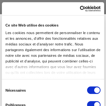
Ce site Web utilise des cookies
Les cookies nous permettent de personnaliser le contenu
et les annonces, d'offrir des fonctionnalités relatives aux
médias sociaux et d'analyser notre trafic. Nous
partageons également des informations sur l'utilisation de
notre site avec nos partenaires de médias sociaux, de
publicité et d'analyse, qui peuvent combiner celles-ci
avec d'autres informations que vous leur avez fournies
ou qu'ils ont collectées lors de votre utilisation de leurs
services. Vous consentez à nos cookies si vous
continuez à utiliser notre site Web.
Sélection
Nécessaires
du
consentement
Préférences