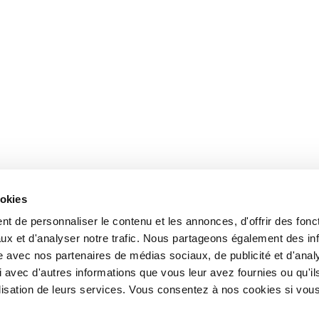
ookies
t de personnaliser le contenu et les annonces, d'offrir des fonct
ux et d'analyser notre trafic. Nous partageons également des in
site avec nos partenaires de médias sociaux, de publicité et d'anal
 avec d'autres informations que vous leur avez fournies ou qu'il
tilisation de leurs services. Vous consentez à nos cookies si vou