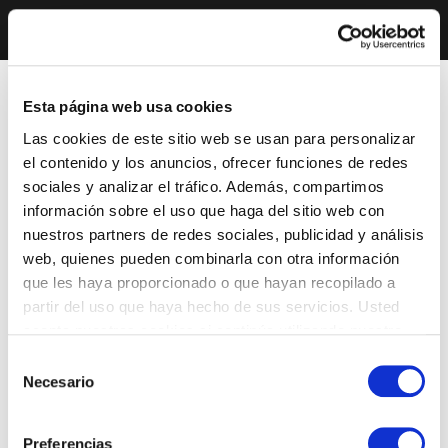
Esta página web usa cookies
Las cookies de este sitio web se usan para personalizar
el contenido y los anuncios, ofrecer funciones de redes
sociales y analizar el tráfico. Además, compartimos
información sobre el uso que haga del sitio web con
nuestros partners de redes sociales, publicidad y análisis
web, quienes pueden combinarla con otra información
que les haya proporcionado o que hayan recopilado a
partir del uso que haya hecho de sus servicios. Usted
acepta nuestras cookies si continúa utilizando nuestro
sitio web.
Selección
Necesario
de
consentimiento
Preferencias