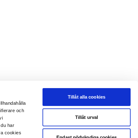
Tillåt alla cookies
illhandahålla
ifierare och
Tillåt urval
vi
 du har
åra cookies
Endast nödvändiga cookies