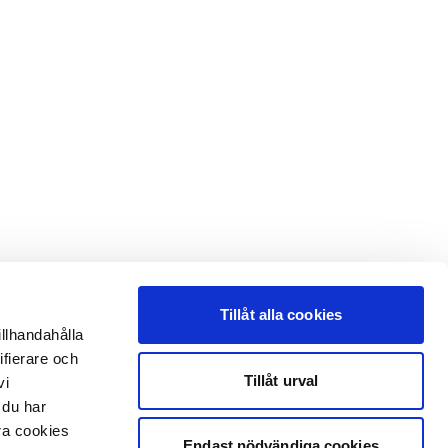
Tillåt alla cookies
illhandahålla
ifierare och
Tillåt urval
vi
 du har
åra cookies
Endast nödvändiga cookies