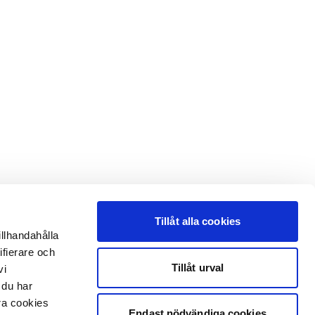
Tillåt alla cookies
illhandahålla
ifierare och
Tillåt urval
vi
 du har
åra cookies
Endast nödvändiga cookies