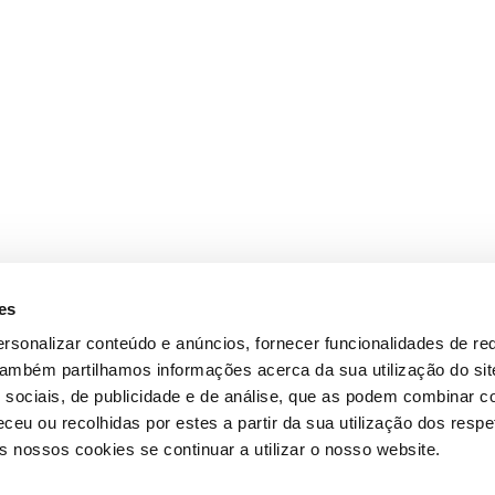
es
rsonalizar conteúdo e anúncios, fornecer funcionalidades de re
 Também partilhamos informações acerca da sua utilização do si
 sociais, de publicidade e de análise, que as podem combinar c
ceu ou recolhidas por estes a partir da sua utilização dos respe
 nossos cookies se continuar a utilizar o nosso website.