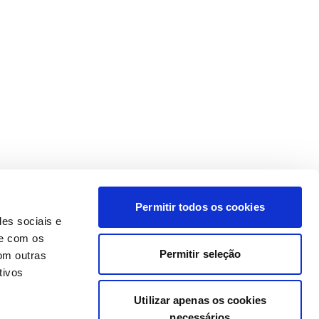
Permitir todos os cookies
des sociais e
te com os
Permitir seleção
om outras
tivos
Utilizar apenas os cookies
necessários