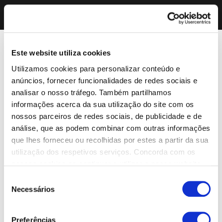
Este website utiliza cookies
Utilizamos cookies para personalizar conteúdo e
anúncios, fornecer funcionalidades de redes sociais e
analisar o nosso tráfego. Também partilhamos
informações acerca da sua utilização do site com os
nossos parceiros de redes sociais, de publicidade e de
análise, que as podem combinar com outras informações
que lhes forneceu ou recolhidas por estes a partir da sua
utilização dos respetivos serviços. Concorda com os
nossos cookies se continuar a utilizar o nosso website.
Seleção
Necessários
de
consentimento
Preferências