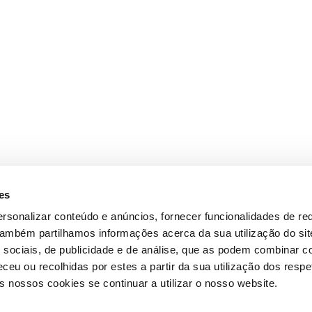
es
rsonalizar conteúdo e anúncios, fornecer funcionalidades de re
 Também partilhamos informações acerca da sua utilização do si
 sociais, de publicidade e de análise, que as podem combinar c
ceu ou recolhidas por estes a partir da sua utilização dos respe
 nossos cookies se continuar a utilizar o nosso website.