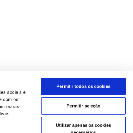
Permitir todos os cookies
des sociais e
te com os
Permitir seleção
om outras
tivos
Utilizar apenas os cookies
necessários