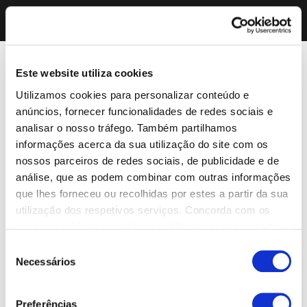
Este website utiliza cookies
Utilizamos cookies para personalizar conteúdo e
anúncios, fornecer funcionalidades de redes sociais e
analisar o nosso tráfego. Também partilhamos
informações acerca da sua utilização do site com os
nossos parceiros de redes sociais, de publicidade e de
análise, que as podem combinar com outras informações
que lhes forneceu ou recolhidas por estes a partir da sua
utilização dos respetivos serviços. Concorda com os
nossos cookies se continuar a utilizar o nosso website.
Seleção
Necessários
de
consentimento
Preferências